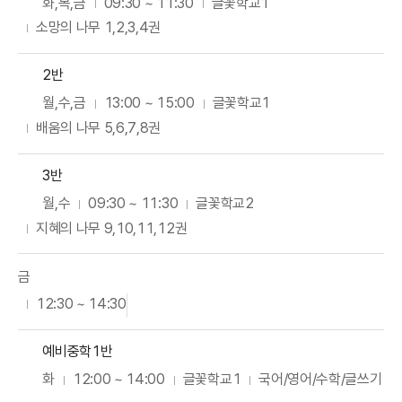
화,목,금
09:30 ~ 11:30
글꽃학교1
소망의 나무 1,2,3,4권
2반
월,수,금
13:00 ~ 15:00
글꽃학교1
배움의 나무 5,6,7,8권
3반
월,수
09:30 ~ 11:30
글꽃학교2
지혜의 나무 9,10,11,12권
금
12:30 ~ 14:30
예비중학1반
화
12:00 ~ 14:00
글꽃학교1
국어/영어/수학/글쓰기