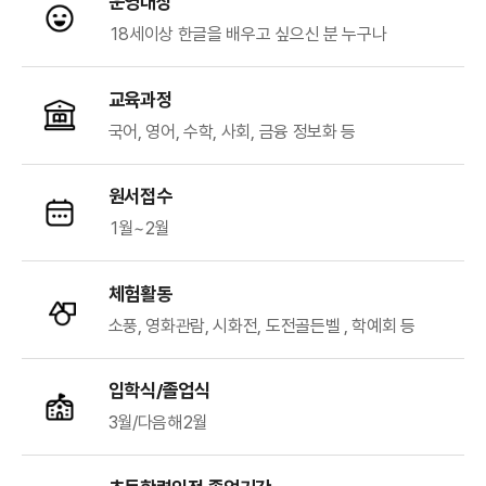
운영대상
18세이상 한글을 배우고 싶으신 분 누구나
교육과정
국어, 영어, 수학, 사회, 금융 정보화 등
원서접수
1월~2월
체험활동
소풍, 영화관람, 시화전, 도전골든벨 , 학예회 등
입학식/졸업식
3월/다음해2월