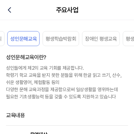
주요사업
뒤로가기
FAQ 카테고리
리
성인문해교육
평생학습박람회
장애인 평생교육
평
성인문해교육이란?
성인들에게 제2의 교육 기회를 제공합니다.
학령기 학교 교육을 받지 못한 분들을 위해 한글 읽고 쓰기, 산수,
쉬운 생활영어, 체험활동 등의
다양한 문해 교육과정을 제공함으로써 일상생활을 영위하는데
필요한 기초생활능력 등을 갖출 수 있도록 지원하고 있습니다
교육내용