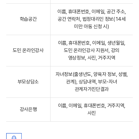
이름, 휴대폰번호, 이메일, 공간 주소,
학습공간
공간 연락처, 법정대리인 정보(14세
미만 아동 신청 시)
이름, 휴대폰번호, 이메일, 생년월일,
도민 온라인강사
도민 온라인강사 지원서, 강의
영상정보, 사진, 거주지역
자녀정보(출생년도, 양육자 정보, 성별,
부모상담소
관계), 상담내역, 부모-자녀
관계자가진단결과
이름, 이메일, 휴대폰번호, 거주지역,
강사은행
사진