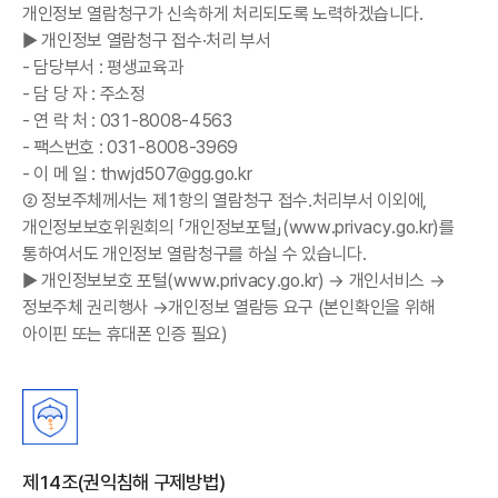
개인정보 열람청구가 신속하게 처리되도록 노력하겠습니다.
▶ 개인정보 열람청구 접수·처리 부서
- 담당부서 : 평생교육과
- 담 당 자 : 주소정
- 연 락 처 :
031-8008-4563
- 팩스번호 : 031-8008-3969
- 이 메 일 :
thwjd507@gg.go.kr
② 정보주체께서는 제1항의 열람청구 접수․처리부서 이외에,
개인정보보호위원회의 「개인정보포털」(
www.privacy.go.kr
)를
통하여서도 개인정보 열람청구를 하실 수 있습니다.
▶ 개인정보보호 포털(
www.privacy.go.kr
) → 개인서비스 →
정보주체 권리행사 →개인정보 열람등 요구 (본인확인을 위해
아이핀 또는 휴대폰 인증 필요)
제14조(권익침해 구제방법)