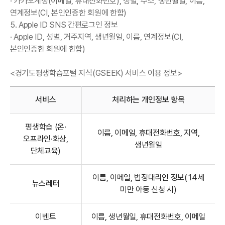
· 카카오계정(이메일, 휴대전화번호), 성별, 주소, 생년월일, 이름,
연계정보(CI, 본인인증한 회원에 한함)
5. Apple ID SNS 간편로그인 정보
· Apple ID, 성별, 거주지역, 생년월일, 이름, 연계정보(CI,
본인인증한 회원에 한함)
<경기도평생학습포털 지식(GSEEK) 서비스 이용 정보>
서비스
처리하는 개인정보 항목
경기도평생학습포털 지식(GSEEK) 서비스 이용 정보
평생학습 (온·
이름, 이메일, 휴대전화번호, 지역,
오프라인·화상,
생년월일
단체교육)
이름, 이메일, 법정대리인 정보(14세
뉴스레터
미만 아동 신청 시)
이벤트
이름, 생년월일, 휴대전화번호, 이메일