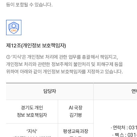
등이 포함될 수 있습니다.
제12조(개인정보 보호책임자)
① ‘지식’은 개인정보 처리에 관한 업무를 총괄해서 책임지고,
개인정보 처리와 관련한 정보주체의 불만처리 및 피해구제 등을
위하여 아래와 같이 개인정보 보호책임자를 지정하고 있습니다.
담당자
연
개인정보 보호책임자 정보 표
경기도 개인
AI 국장
정보 보호책임자
김기병
· 연락처 :
03
‘지식’
평생교육과장
· 팩 스 : 03