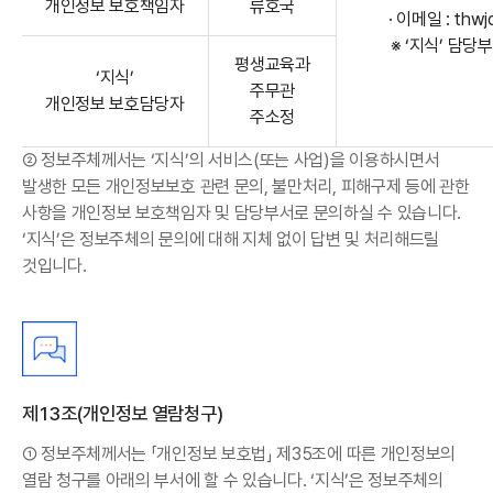
개인정보 보호책임자
류호국
· 이메일 :
thwj
※ ‘지식’ 담
평생교육과
‘지식’
주무관
개인정보 보호담당자
주소정
② 정보주체께서는 ‘지식’의 서비스(또는 사업)을 이용하시면서
발생한 모든 개인정보보호 관련 문의, 불만처리, 피해구제 등에 관한
사항을 개인정보 보호책임자 및 담당부서로 문의하실 수 있습니다.
‘지식’은 정보주체의 문의에 대해 지체 없이 답변 및 처리해드릴
것입니다.
제13조(개인정보 열람청구)
① 정보주체께서는 「개인정보 보호법」 제35조에 따른 개인정보의
열람 청구를 아래의 부서에 할 수 있습니다. ‘지식’은 정보주체의