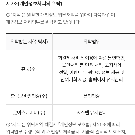
제7조(개인정보처리의 위탁)
① ‘지식’은 원활한 개인정보 업무처리를 위하여 다음과 같이
개인정보 처리업무를 위탁하고 있습니다.
위탁받는 자(수탁자)
위탁업무
위탁정보 표
회원제 서비스 이용에 따른 본인확인,
불만처리 등 민원 처리,
고지사항
휴넷(주)
전달, 이벤트 및 광고성 정보 제공 및
참여기회 제공,
홈페이지 유지관리
한국모바일인증(주)
본인인증
굿어스데이터(주)
시스템 유지관리
② ‘지식’은 위탁계약 체결시 「개인정보 보호법」 제26조에 따라
위탁업무 수행목적 외 개인정보처리금지, 기술적․관리적 보호조치,