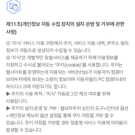
제11조(개인정보 자동 수집 장치의 설치·운영 및 거부에 관한
사항)
① ‘지식’ 서비스 이용 과정에서 쿠키, 서비스 이용 내역, IP주소 등의
정보가 자동으로 생성되어 수집될 수 있습니다.
② ‘지식’은 개별적인 맞춤서비스를 제공하기 위해 이용정보를
저장하고 수시로 불러오는 ‘쿠키(cookie)’를 사용합니다. 쿠키는
웹사이트를 운영하는데 이용되는 서버(http)가 이용자의 컴퓨터
브라우저에게 보내는 소량의 정보이며 이용자들의 PC 컴퓨터내의
하드디스크에 저장되기도 합니다.
▶ 쿠키의 사용 목적 : ‘지식’ 자동로그인 체크 여부를 위해
사용됩니다.
▶ 쿠키의 설치·운영 및 거부 : 웹브라우저 상단의 도구>인터넷 옵션
>개인정보 메뉴의 옵션 설정을 통해 쿠키 저장을 거부 할 수
있습니다. 쿠키 저장을 거부할 경우 맞춤형 서비스 이용에 어려움이
발생할 수 있습니다.