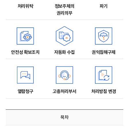
처리위탁
정보주체의
파기
권리의무
안전성 확보조치
자동화 수집
권익침해구제
열람청구
고충처리부서
처리방침 변경
개인정보처리방침
목차