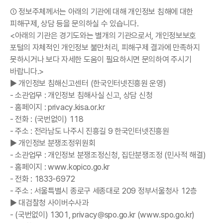
① 정보주체께서는 아래의 기관에 대해 개인정보 침해에 대한
피해구제, 상담 등을 문의하실 수 있습니다.
<아래의 기관은 경기도와는 별개의 기관으로서, 개인정보보호
포털의 자체적인 개인정보 불만처리, 피해구제 결과에 만족하지
못하시거나 보다 자세한 도움이 필요하시면 문의하여 주시기
바랍니다.>
▶ 개인정보 침해신고센터 (한국인터넷진흥원 운영)
- 소관업무 : 개인정보 침해사실 신고, 상담 신청
- 홈페이지 :
privacy.kisa.or.kr
- 전화 : (국번없이)
118
- 주소 : 전라남도 나주시 진흥길 9 한국인터넷진흥원
▶ 개인정보 분쟁조정위원회
- 소관업무 : 개인정보 분쟁조정신청, 집단분쟁조정 (민사적 해결)
- 홈페이지 :
www.kopico.go.kr
- 전화 :
1833-6972
- 주소 : 서울특별시 종로구 세종대로 209 정부서울청사 12층
▶ 대검찰청 사이버수사과
- (국번없이)
1301
,
privacy@spo.go.kr
(
www.spo.go.kr
)