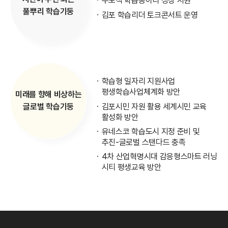
주도적 학습동아리 성장 지원
풀뿌리 학습기둥
김포 학습리더 토크콘서트 운영
학습형 일자리 지원사업
평생학습사업체계화 방안
미래를 향해 비상하는
김포시민 자원 활용 세계시민 교육
글로벌 학습기둥
활성화 방안
유네스코 학습도시 지정 준비 및
추진-글로벌 스탠다드 충족
4차 산업혁명시대 감응형스마트 러닝
시티 평생교육 방안