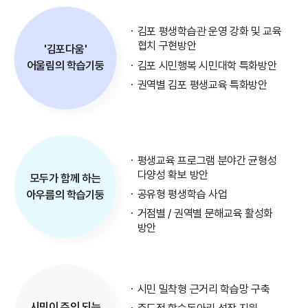
김포 평생학습관 운영 강화 및 교육
협치 구현방안
'김포다움'
김포 시민행복 시민대학 특화방안
어울림의 학습기둥
권역별 김포 평생교육 특화방안
평생교육 프로그램 분야간 균형성
다양성 확보 방안
모두가 함께 하는
공유형 평생학습 사업
아우름의 학습기둥
거점별 / 권역별 문해교육 활성화
방안
시민 밀착형 근거리 학습망 구축
시민이 주인 되는