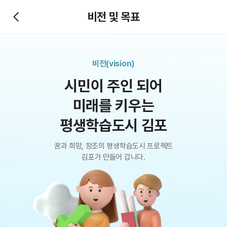
비전 및 목표
뒤로가기
비전(vision)
시민이 주인 되어
미래를 키우는
평생학습도시 김포
꿈과 희망, 창조의 평생학습도시 프로젝트
김포가 만들어 갑니다.