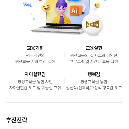
교육기회
교육실현
모든 시민의
평생교육의 질 제고와 다양한
평생교육 기회 보장 실현
프로그램 및 시간대 교육 실현
자아실현감
행복감
평생교육을 통한 시민
평생교육을 통한
자아실현감 제고 및 자긍심 고취
정신적/신체적/가정적 행복감 제고
추진전략