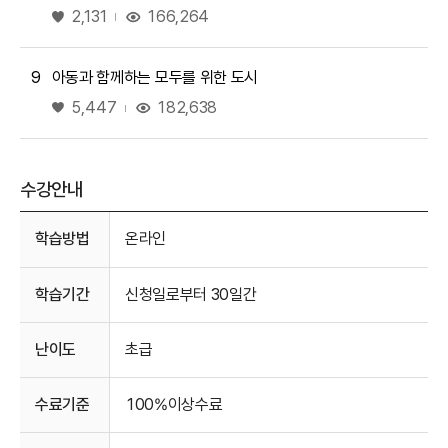
좋아요
166,264
2,131
9
아동과 함께하는 모두를 위한 도시
좋아요
182,638
5,447
수강안내
수강안내
학습방법
온라인
학습기간
신청일로부터 30일간
난이도
초급
수료기준
100%이상수료