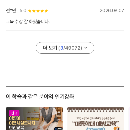
전*연
5.0
2026.08.07
별점 5개
교육 수강 잘 하였습니다.
더 보기
(
3
/
49072
)
이 학습과 같은 분야의 인기강좌
신규