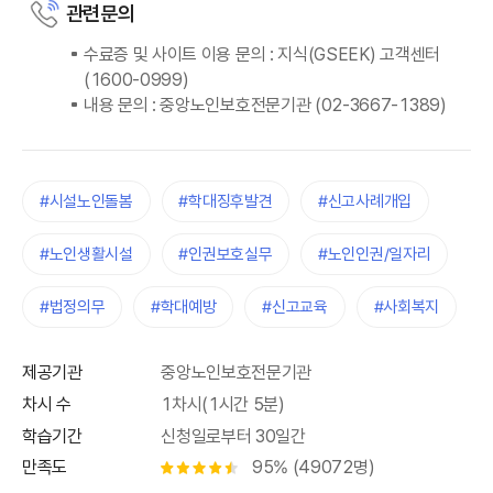
관련문의
수료증 및 사이트 이용 문의 : 지식(GSEEK) 고객센터
(1600-0999)
내용 문의 : 중앙노인보호전문기관 (02-3667-1389)
#시설노인돌봄
#학대징후발견
#신고사례개입
#노인생활시설
#인권보호실무
#노인인권/일자리
#법정의무
#학대예방
#신고교육
#사회복지
제공기관
중앙노인보호전문기관
차시 수
1차시(1시간 5분)
학습기간
신청일로부터 30일간
만족도
95% (49072명)
별점 4.5개