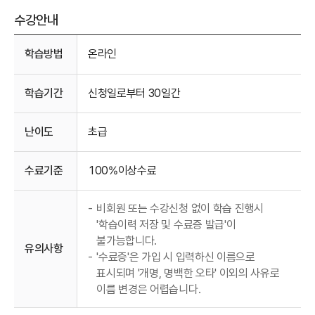
수강안내
수강안내
학습방법
온라인
학습기간
신청일로부터 30일간
난이도
초급
수료기준
100%이상수료
-
비회원 또는 수강신청 없이 학습 진행시
'학습이력 저장 및 수료증 발급'이
불가능합니다.
유의사항
-
'수료증'은 가입 시 입력하신 이름으로
표시되며 '개명, 명백한 오타' 이외의 사유로
이름 변경은 어렵습니다.