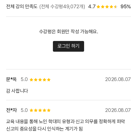
별점 백
전체 강의 만족도
(전체 수강평49,072개)
4.7
95%
별점 4.5개
수강평은 회원만 작성 가능해요.
로그인 하기
문*옥
5.0
2026.08.07
별점 5개
감 사합니다
전*자
5.0
2026.08.07
별점 5개
교육 내용을 통해 노인 학대의 유형과 신고 의무를 정확하게 파악
신고의 중요성을 다시 인식하는 계기가 됨