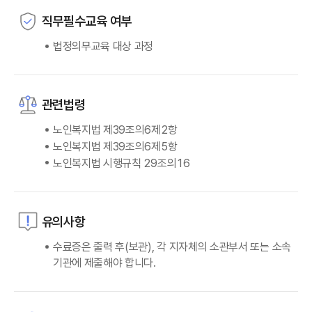
직무필수교육 여부
법정의무교육 대상 과정
관련법령
노인복지법 제39조의6제2항
노인복지법 제39조의6제5항
노인복지법 시행규칙 29조의16
유의사항
수료증은 출력 후(보관), 각 지자체의 소관부서 또는 소속
기관에 제출해야 합니다.