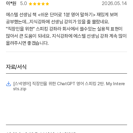
이*원
5.0
2026.05.14
별점 5개
에스텔 선생님 책 <쉬운 단어로 1분 영어 말하기> 재밌게 보며
공부했는데...지식강좌에 선생님 강의가 있을 줄 몰랐네요.
"직장인을 위한" 스피킹 강좌라 회사에서 쓸수있는 실용적 표현이
많아서 큰 도움이 되네요. 지식강좌에 에스텔 선생님 강좌 계속 많이
올려주시면 좋겠습니다.
자료/서식
[스낵영어] 직장인을 위한 ChatGPT 영어 스피킹 2탄. My Intere
sts.zip