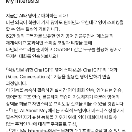
My Interests
지금은 AI와 영어로 대화하는 시대!
비싼 외국어 학원에 가지 않아도 원어민과 무한대로 영어 스피킹을
할 수 있는 절호의 기회입니다.
62만 명의 구독자를 보유한 인기 영어 인플루언서 '에스텔'의
체계적이고 효과적인 스피킹 코칭과 티칭을 통해
나만의 스토리를 준비하고 ChatGPT 같은 도구를 활용해 영어로
무제한 대화를 연습해보세요!
『직장인을 위한 ChatGPT 영어 스피킹』은 ChatGPT의 “대화
(Voice Conversations)” 기능을 활용한 영어 말하기 연습
과정입니다.
이 기능을 능숙히 활용하면 실시간 영어 회화 연습, 영어표현 연습,
영어문장 구조 연습, 롤플레이 연습이 가능해지기 때문에 영어의
장벽을 허물고 자연스러운 프리토킹 실력을 키울 수 있을 것입니다.
- 『1탄. All About Me』에서는 사회적 모임이나 비즈니스 상황에서
필수적인 자기 표현 능력을 키우기 위해, 영어 대화에서 빠질 수
없는 주제인 '나에 대해"" 주제들로 구성,
- 『2탄. My Interests』에서는 무제한 1:1 프리토킹을 할 수 있도록