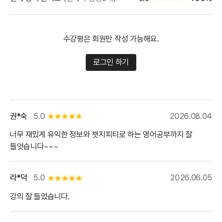
수강평은 회원만 작성 가능해요.
로그인 하기
권*숙
5.0
2026.08.04
별점 5개
너무 재밌게 유익한 정보와 챗지피티로 하는 영어공부까지 잘
들엇습니다~~~
라*덕
5.0
2026.06.05
별점 5개
강의 잘 들었습니다.