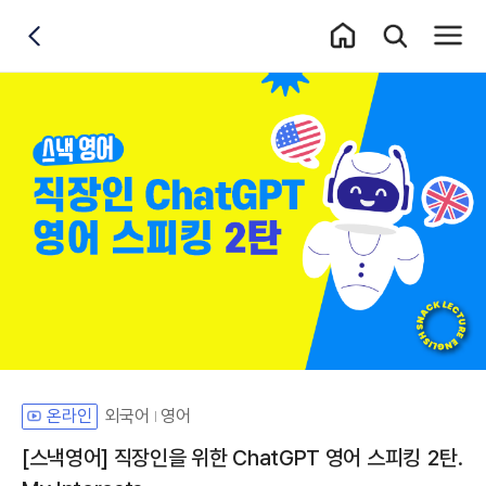
홈 이동
통합검색 레이어
전체메
뒤로가기
외국어
영어
온라인
[스낵영어] 직장인을 위한 ChatGPT 영어 스피킹 2탄.