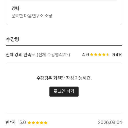
경력
문요한 마음연구소 소장
수강평
별점 백
전체 강의 만족도
(전체 수강평42개)
4.6
94%
별점 4.5개
수강평은 회원만 작성 가능해요.
로그인 하기
한*자
5.0
2026.08.04
별점 5개