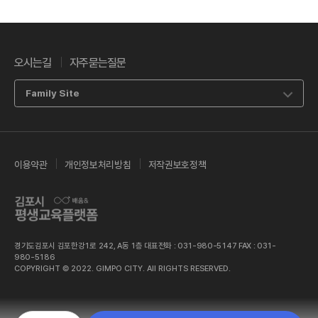
오시는길
자주묻는질문
Family Site
이용약관
개인정보처리방침
저작권보호정책
경기도김포시 김포한강1로 242, A동 1층 대표전화 : 031-980-5147 FAX : 031-
980-5186
COPYRIGHT © 2022. GIMPO CITY. All RIGHTS RESERVED.