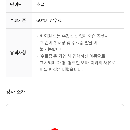
난이도
초급
수료기준
60%이상수료
-
비회원 또는 수강신청 없이 학습 진행시
'학습이력 저장 및 수료증 발급'이
불가능합니다.
유의사항
-
'수료증'은 가입 시 입력하신 이름으로
표시되며 '개명, 명백한 오타' 이외의 사유로
이름 변경은 어렵습니다.
강사 소개