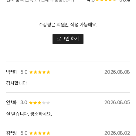
별점 4.5개
수강평은 회원만 작성 가능해요.
로그인 하기
박*희
5.0
2026.08.08
별점 5개
김사합니다
안*화
3.0
2026.08.05
별점 3개
잘 받습니다. 생소하네요.
김*정
5.0
2026.08.02
별점 5개