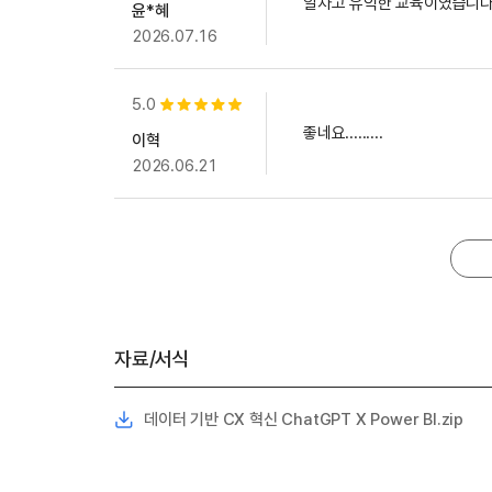
알차고 유익한 교육이였습니다
윤*혜
2026.07.16
5.0
별점 5개
좋네요.........
이혁
2026.06.21
자료/서식
데이터 기반 CX 혁신 ChatGPT X Power BI.zip